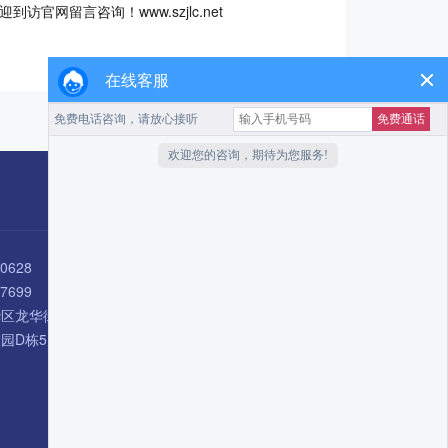
留言咨询！www.szjlc.net
在线客服
扫码咨询
10628
17699
华区龙华街道华联社区企
栋5层 505-506 室