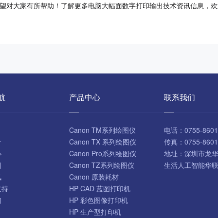
家有所帮助！了解更多电脑大幅面数字打印输出技术资讯信息，欢迎到访官网
航
产品中心
联系我们
Canon TM系列绘图仪
电话：
0755-860
介
Canon TX 系列绘图仪
传真：
0755-860
心
Canon Pro系列绘图仪
地址：
深圳市龙
例
Canon TZ系列绘图仪
生活人工智能华联园D
讯
Canon 原装耗材
支持
HP CAD 蓝图打印机
们
HP 彩色图像打印机
HP 生产型打印机