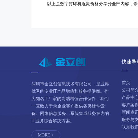
以上是数字打印机近期价格分享分全部内容，希望对大
快速导
首页
深圳市金立创信息技术有限公司，是业界
公司简
优秀的专业IT产品增值和服务提供商。作
产品中
为知名IT厂家的高端增值合作伙伴，我们
客户案
一直致力于为企业客户提供各类硬件设
新闻资
备、网络信息服务、系统集成服务在内的
服务与
IT业务综合解决方案。
联系我
MORE +