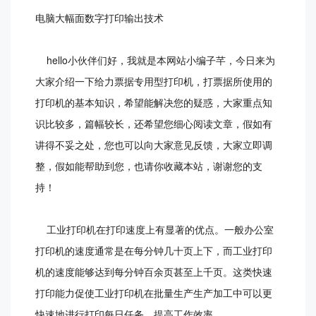
电脑大幅面数字打印输出技术
hello小伙伴们好，我就是本网站小编子芊，今日来为
大家介绍一下给力票据专用型打印机，打票据所使用的
打印机的基本知识，希望能解决您的疑惑，大家重点知
识比较多，篇幅较长，还希望您细心阅读文章，假如有
讲得不妥之处，您也可以向大家意见反馈，大家立即调
整，假如能帮助到您，也请你收藏本站，谢谢您的支
持！
工业打印机在打印速度上有显著的优点。一般办公室
打印机的速度通常是在每分钟几十页上下，而工业打印
机的速度能够达到每分钟百余页甚至上千页。这类快速
打印能力促使工业打印机在批量生产生产加工中可以更
快速地进行打印每日任务，提高工作效率。