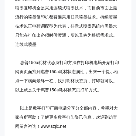
喷墨复印机全是采用连续式喷墨技术，而目前市面上最
流行的喷墨复印机都普遍采用任意喷墨技术。持续喷墨
技术以正电荷调配型为代表，任意式喷墨系统内黑墨水
只能在打印出必须时候喷涌，所以又称为根据需求式。
连续式喷墨
惠普150a耗材状态页打印方法在打印机电脑开始打印
网页页面找到惠普150a耗材状态属性，出来一个提示框
点一下横向最终一栏，找到耗材状态页，打印就可以。
以上就是关于惠普150a耗材状态页打印方式。
以上是数字打印厂商电话分享分全部内容，希望对大
家有所帮助！了解更多数字打印资讯信息，欢迎到访官
网留言咨询！www.szjlc.net