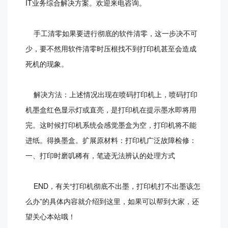
IT业务综合解决方案。欢迎来电咨询。
手工清零如果要进行彻底的软件清零，这一步决不可
少，要不然用软件清零时压根找不到打印机甚至会造成
死机的现象。
解决方法：上述情况出现在喷码打印机上，喷码打印
机墨盒红色显示灯或直亮，是打印机在提示墨水即将用
完。这时候打印机系统会感觉墨盒为空，打印机将不能
进纸。得换墨盒。扩展原材料：打印机广泛故障检修：
一、打印时磨叽稀有，笔迹无法辨认的处理方式
END，有关“打印机彻底不出墨，打印机打不出墨该怎
么办”的具体内容就介绍到这里，如果可以帮到大家，还
望关心本站哦！