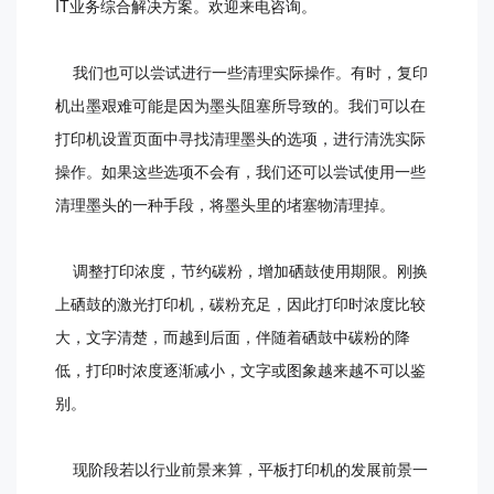
IT业务综合解决方案。欢迎来电咨询。
我们也可以尝试进行一些清理实际操作。有时，复印
机出墨艰难可能是因为墨头阻塞所导致的。我们可以在
打印机设置页面中寻找清理墨头的选项，进行清洗实际
操作。如果这些选项不会有，我们还可以尝试使用一些
清理墨头的一种手段，将墨头里的堵塞物清理掉。
调整打印浓度，节约碳粉，增加硒鼓使用期限。刚换
上硒鼓的激光打印机，碳粉充足，因此打印时浓度比较
大，文字清楚，而越到后面，伴随着硒鼓中碳粉的降
低，打印时浓度逐渐减小，文字或图象越来越不可以鉴
别。
现阶段若以行业前景来算，平板打印机的发展前景一