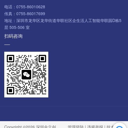
电话：
0755-86010628
传真：
0755-86017699
地址：
深圳市龙华区龙华街道华联社区企生活人工智能华联园D栋5
层 505-506 室
扫码咨询
Copyright ©2026 深圳金立创
管理登陆
|
违规举报
| 技术支持: