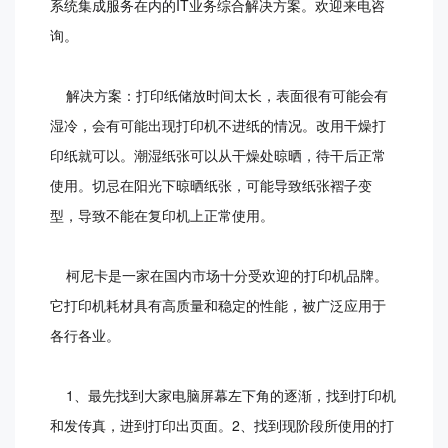
系统集成服务在内的IT业务综合解决方案。欢迎来电咨
询。
解决方案：打印纸储放时间太长，表面很有可能会有
湿冷，会有可能出现打印机不进纸的情况。改用干燥打
印纸就可以。潮湿纸张可以从干燥处晾晒，待干后正常
使用。切忌在阳光下晾晒纸张，可能导致纸张褶子变
型，导致不能在复印机上正常使用。
柯尼卡是一家在国内市场十分受欢迎的打印机品牌。
它打印机耗材具有高质量和稳定的性能，被广泛应用于
各行各业。
1、最先找到大家电脑屏幕左下角的逐渐，找到打印机
和发传真，进到打印出页面。2、找到现阶段所使用的打