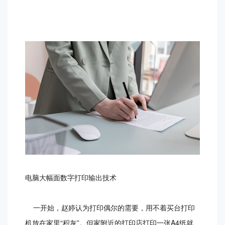
电脑大幅面数字打印输出技术
一开始，赵婷认为打印偶尔的需要，用不着买台打印
机放在家里“积灰”。但家附近的打印店打印一张A4纸就